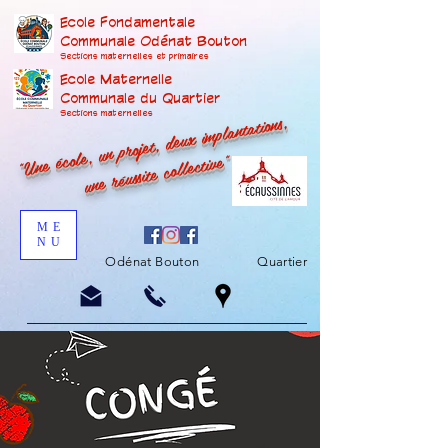
Ecole Fondamentale
Communale Odénat Bouton
Sections maternelles et prima
ires
Ecole Maternelle
Communale du Quartier
"Une école, un projet, deux implantations,
Sections maternelles
une réussite collective"
ME
NU
Odénat Bouton
Quartier