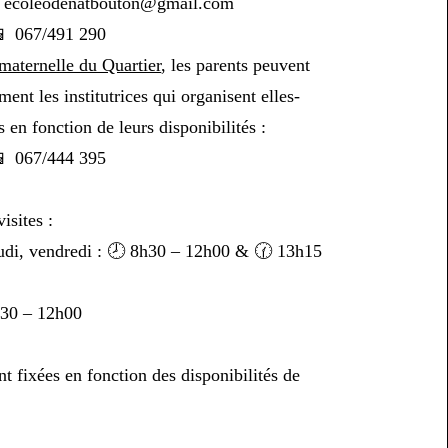
️
ecoleodenatbouton@gmail.com
📱 067/491 290
 maternelle du Quartier
, les parents peuvent
ment les institutrices qui organisent elles-
 en fonction de leurs disponibilités :
📱 067/444 395
isites :
eudi, vendredi : 🕗 8h30 – 12h00 & 🕜 13h15
h30 – 12h00
nt fixées en fonction des disponibilités de