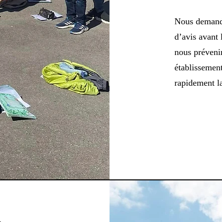
Nous demand
d’avis avant 
nous prévenir
établissemen
rapidement la