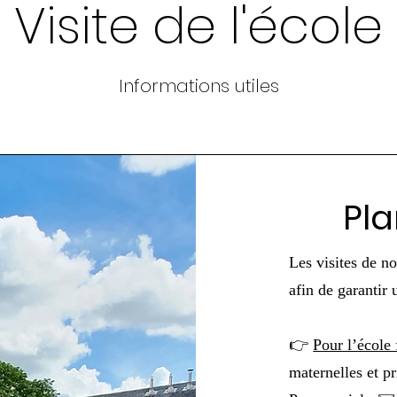
Visite de l'école
Informations utiles
Pla
Les visites de n
afin de garantir 
👉
Pour l’école
maternelles et p