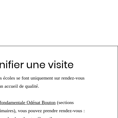
nifier une visite
os écoles se font uniquement sur rendez-vous
un accueil de qualité.
 fondamentale Odénat Bouton
(sections
rimaires), vous pouvez prendre rendez-vous :