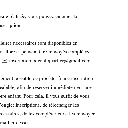
isite réalisée, vous pouvez entamer la
nscription.
aires nécessaires sont disponibles en
nt libre et peuvent être renvoyés complétés
 : ✉️ inscription.odenat.quartier@gmail.com.
lement possible de procéder à une inscription
réalable, afin de réserver immédiatement une
tre enfant. Pour cela, il vous suffit de vous
’onglet Inscriptions, de télécharger les
essaires, de les compléter et de les renvoyer
-mail ci-dessus.