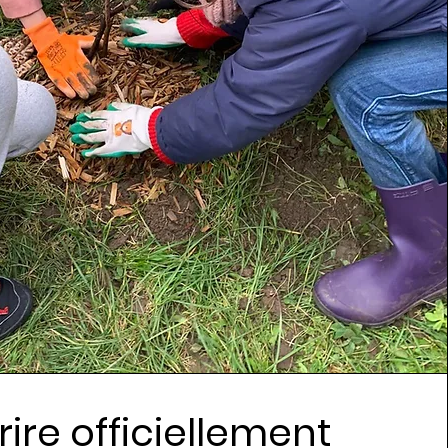
rire officiellement