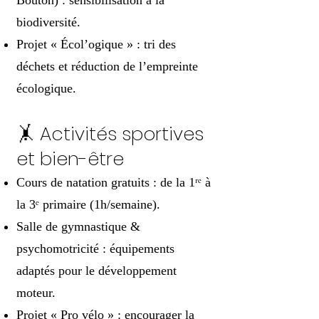
Bouton) : sensibilisation à la
biodiversité.
Projet « Écol’ogique » : tri des
déchets et réduction de l’empreinte
écologique.
🤸 Activités sportives
et bien-être
Cours de natation gratuits : de la 1ʳᵉ à
la 3ᵉ primaire (1h/semaine).
Salle de gymnastique &
psychomotricité : équipements
adaptés pour le développement
moteur.
Projet « Pro vélo » : encourager la