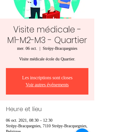
Visite médicale -
M1-M2-M3 - Quartier
mer. 06 oct.
  |  
Strépy-Bracquegnies
Visite médicale école du Quartier.
Les inscriptions sont closes
Voir autres événements
Heure et lieu
06 oct. 2021, 08:30 – 12:30
Strépy-Bracquegnies, 7110 Strépy-Bracquegnies,
Belgique